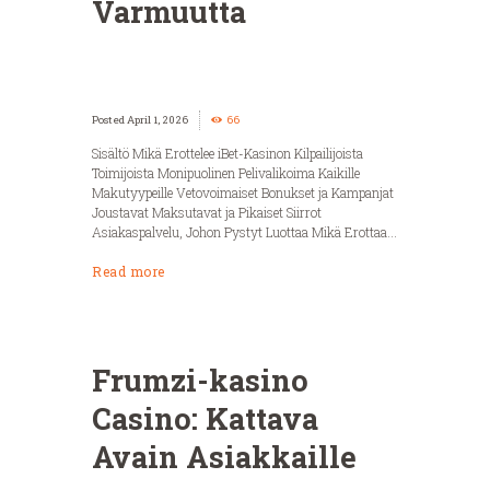
Varmuutta
April 1, 2026
66
Sisältö Mikä Erottelee iBet-Kasinon Kilpailijoista
Toimijoista Monipuolinen Pelivalikoima Kaikille
Makutyypeille Vetovoimaiset Bonukset ja Kampanjat
Joustavat Maksutavat ja Pikaiset Siirrot
Asiakaspalvelu, Johon Pystyt Luottaa Mikä Erottaa...
Read more
Frumzi-kasino
Casino: Kattava
Avain Asiakkaille