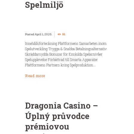
Spelmiljö
April 1, 2026
68
Innehållsförteckning Plattformens Samarbeten inom
Spelutveckling Trygga & Snabba Betalningsalternativ
Skräddarsydda Bonusar för Enskilda Spelarnivåer
Spelupplevelse Förbättrad till Smarta Apparater
Plattformens Partners kring Spelproduktion...
Read more
Dragonia Casino –
Úplný průvodce
prémiovou