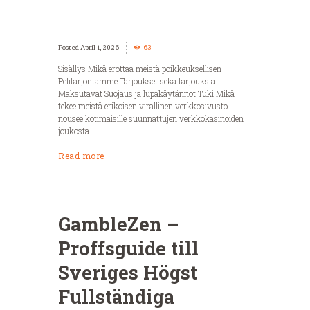
April 1, 2026
63
Sisällys Mikä erottaa meistä poikkeuksellisen
Pelitarjontamme Tarjoukset sekä tarjouksia
Maksutavat Suojaus ja lupakäytännöt Tuki Mikä
tekee meistä erikoisen virallinen verkkosivusto
nousee kotimaisille suunnattujen verkkokasinoiden
joukosta...
Read more
GambleZen –
Proffsguide till
Sveriges Högst
Fullständiga