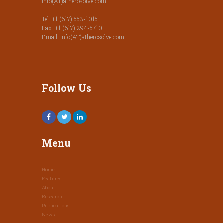
info(AT)atherosolve.com
Tel: +1 (617) 553-1015
Fax: +1 (617) 294-5710
Email: info(AT)atherosolve.com
Follow Us
Menu
Home
Features
About
Research
Publications
News