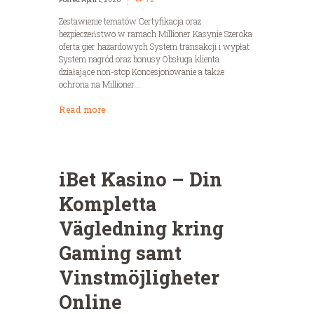
Zestawienie tematów Certyfikacja oraz
bezpieczeństwo w ramach Millioner Kasynie Szeroka
oferta gier hazardowych System transakcji i wypłat
System nagród oraz bonusy Obsługa klienta
działające non-stop Koncesjonowanie a także
ochrona na Millioner...
Read more
iBet Kasino – Din
Kompletta
Vägledning kring
Gaming samt
Vinstmöjligheter
Online