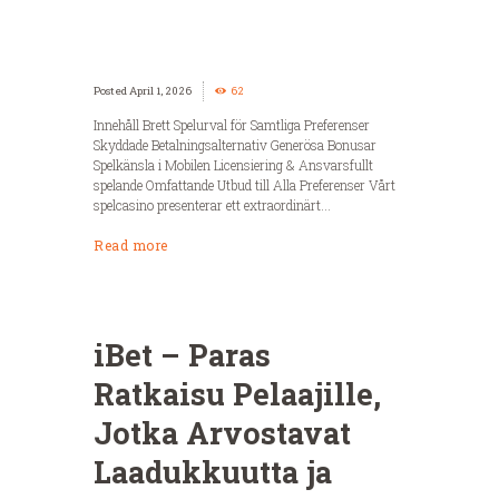
April 1, 2026
62
Innehåll Brett Spelurval för Samtliga Preferenser
Skyddade Betalningsalternativ Generösa Bonusar
Spelkänsla i Mobilen Licensiering & Ansvarsfullt
spelande Omfattande Utbud till Alla Preferenser Vårt
spelcasino presenterar ett extraordinärt...
Read more
iBet – Paras
Ratkaisu Pelaajille,
Jotka Arvostavat
Laadukkuutta ja