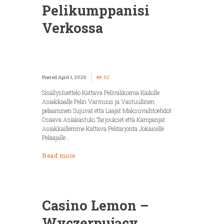
Pelikumppanisi
Verkossa
April 1, 2026
62
Sisällysluettelo Kattava Pelivalikoima Kaikille
Asiakkaalle Pelin Varmuus ja Vastuullinen
pelaaminen Sujuvat että Laajat Maksuvaihtoehdot
Osaava Asiakastuki Tarjoukset että Kampanjat
Asiakkaillemme Kattava Pelitarjonta Jokaiselle
Pelaajalle...
Read more
Casino Lemon –
Wyczerpujący