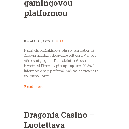
gamingovou
platformou
April 1, 2026
72
Náplň článku Základové údaje o naší platformě
Zábavní nabídka a dodavatelé softwaru Prémie a
věrnostní program Transakční možnosti a
bezpečnost Přenosný přístup a aplikace Klíčové
informace o naší platformě Náš casino prezentuje
současnou herní...
Read more
Dragonia Casino –
Luotettava