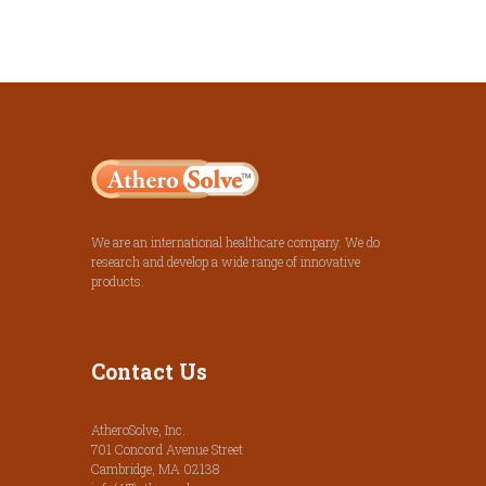
We are an international healthcare company. We do
research and develop a wide range of innovative
products.
Contact Us
AtheroSolve, Inc.
701 Concord Avenue Street
Cambridge, MA 02138