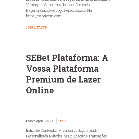
Vantagens Suporte ao Jogador Dedicado
Experienciação de Jogo Personalizada Na
https://sebetcom.com...
Read more
SEBet Plataforma: A
Vossa Plataforma
Premium de Lazer
Online
April 1, 2026
71
Índice de Conteúdos Vivência de Jogabilidade
Personalizada Métodos de Liquidação e Transações