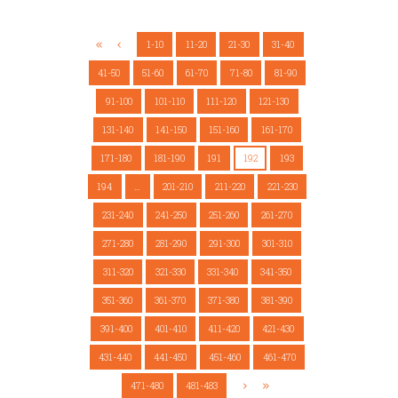
1-10
11-20
21-30
31-40
41-50
51-60
61-70
71-80
81-90
91-100
101-110
111-120
121-130
131-140
141-150
151-160
161-170
171-180
181-190
191
192
193
194
…
201-210
211-220
221-230
231-240
241-250
251-260
261-270
271-280
281-290
291-300
301-310
311-320
321-330
331-340
341-350
351-360
361-370
371-380
381-390
391-400
401-410
411-420
421-430
431-440
441-450
451-460
461-470
471-480
481-483