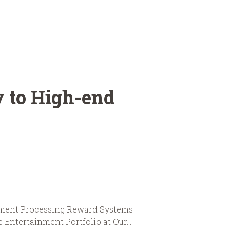
y to High-end
ayment Processing Reward Systems
Entertainment Portfolio at Our...