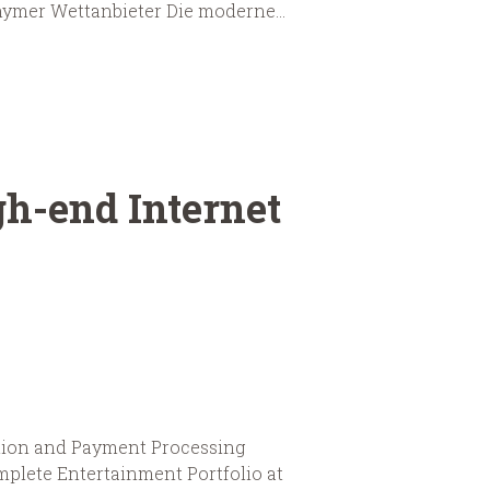
nymer Wettanbieter Die moderne...
gh-end Internet
ction and Payment Processing
plete Entertainment Portfolio at