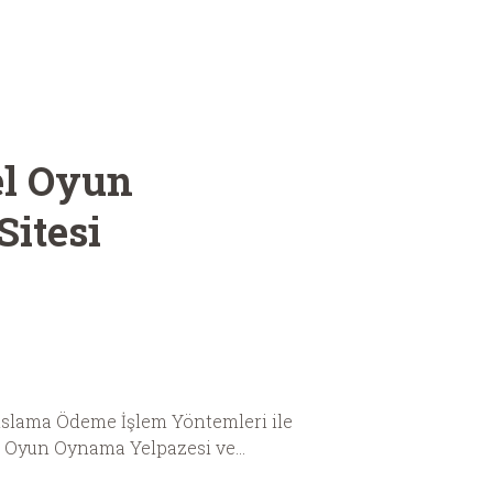
el Oyun
itesi
anslama Ödeme İşlem Yöntemleri ile
 Oyun Oynama Yelpazesi ve...