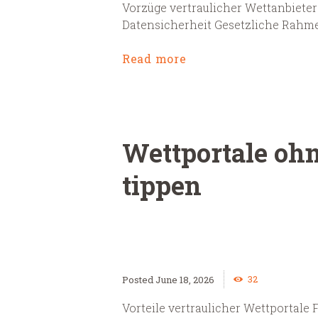
Vorzüge vertraulicher Wettanbieter
Datensicherheit Gesetzliche Rahme
Read more
Wettportale ohn
tippen
32
June 18, 2026
Vorteile vertraulicher Wettportal