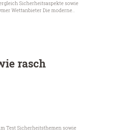
Vergleich Sicherheitsaspekte sowie
mer Wettanbieter Die moderne...
wie rasch
eim Test Sicherheitsthemen sowie