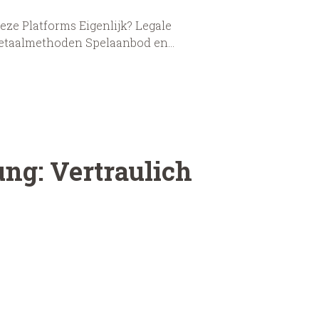
ze Platforms Eigenlijk? Legale
etaalmethoden Spelaanbod en...
ng: Vertraulich