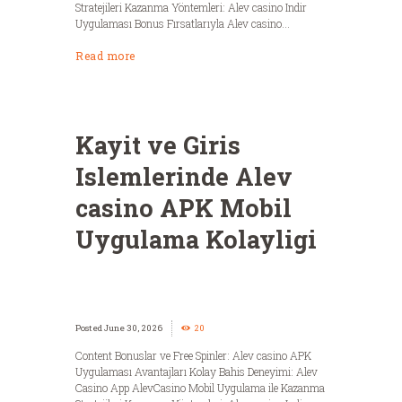
Stratejileri Kazanma Yöntemleri: Alev casino Indir
Uygulaması Bonus Fırsatlarıyla Alev casino...
Read more
Kayit ve Giris
Islemlerinde Alev
casino APK Mobil
Uygulama Kolayligi
June 30, 2026
20
Content Bonuslar ve Free Spinler: Alev casino APK
Uygulaması Avantajları Kolay Bahis Deneyimi: Alev
Casino App AlevCasino Mobil Uygulama ile Kazanma