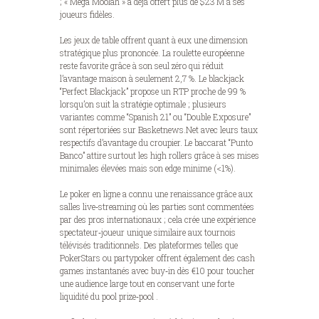
; « Mega Moolah » a déjà offert plus de $23 M à ses
joueurs fidèles.
Les jeux de table offrent quant à eux une dimension
stratégique plus prononcée. La roulette européenne
reste favorite grâce à son seul zéro qui réduit
l’avantage maison à seulement 2,7 %. Le blackjack
“Perfect Blackjack” propose un RTP proche de 99 %
lorsqu’on suit la stratégie optimale ; plusieurs
variantes comme “Spanish 21” ou “Double Exposure”
sont répertoriées sur Basketnews.Net avec leurs taux
respectifs d’avantage du croupier. Le baccarat “Punto
Banco” attire surtout les high rollers grâce à ses mises
minimales élevées mais son edge minime (<1%).
Le poker en ligne a connu une renaissance grâce aux
salles live‑streaming où les parties sont commentées
par des pros internationaux ; cela crée une expérience
spectateur‑joueur unique similaire aux tournois
télévisés traditionnels. Des plateformes telles que
PokerStars ou partypoker offrent également des cash
games instantanés avec buy‑in dès €10 pour toucher
une audience large tout en conservant une forte
liquidité du pool prize‑pool .