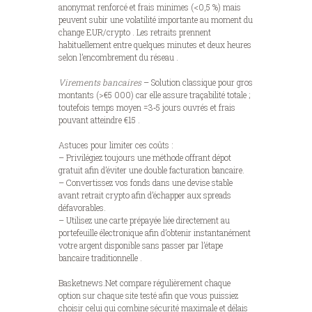
anonymat renforcé et frais minimes (<0,5 %) mais
peuvent subir une volatilité importante au moment du
change EUR/crypto . Les retraits prennent
habituellement entre quelques minutes et deux heures
selon l’encombrement du réseau .
Virements bancaires
– Solution classique pour gros
montants (>€5 000) car elle assure traçabilité totale ;
toutefois temps moyen =3‑5 jours ouvrés et frais
pouvant atteindre €15 .
Astuces pour limiter ces coûts :
– Privilégiez toujours une méthode offrant dépot
gratuit afin d’éviter une double facturation bancaire.
– Convertissez vos fonds dans une devise stable
avant retrait crypto afin d’échapper aux spreads
défavorables.
– Utilisez une carte prépayée liée directement au
portefeuille électronique afin d’obtenir instantanément
votre argent disponible sans passer par l’étape
bancaire traditionnelle .
Basketnews.Net compare régulièrement chaque
option sur chaque site testé afin que vous puissiez
choisir celui qui combine sécurité maximale et délais