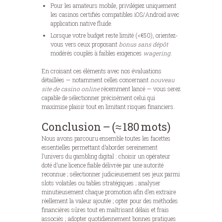
Pour les amateurs mobile, privilégiez uniquement
les casinos certifiés compatibles iOS/Android avec
application native fluide.
Lorsque votre budget reste limité (<€50), orientez-
vous vers ceux proposant
bonus sans dépôt
modérés couplés à faibles exigences
wagering
.
En croisant ces éléments avec nos évaluations
détaillées — notamment celles concernant
nouveau
site de casino online
récemment lancé — vous serez
capable de sélectionner précisément celui qui
maximise plaisir tout en limitant risques financiers.
Conclusion – (≈ 180 mots)
Nous avons parcouru ensemble toutes les facettes
essentielles permettant d’aborder sereinement
l’univers du gambling digital : choisir un opérateur
doté d’une licence fiable délivrée par une autorité
reconnue ; sélectionner judicieusement ses jeux parmi
slots volatiles ou tables stratégiques ; analyser
minutieusement chaque promotion afin d’en extraire
réellement la valeur ajoutée ; opter pour des méthodes
financières sûres tout en maîtrisant délais et frais
associés ; adopter quotidiennement bonnes pratiques