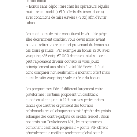
capital initial .
– Bonus sans dépôt : rare chez les opérateurs régulés
mais très attractif (« €10 offerts dès inscription »)
avec conditions de mise élevées (>30x) afin d’éviter
l’abus .
Les conditions de mise constituent le véritable piège :
elles déterminent combien vous devez miser avant
pouvoir retirer votre gain net provenant du bonus ou
des tours gratuits . Par exemple un bonus €200 avec
wagering ×35 exige €7 000 de mises totales – ce qui
peut rapidement devenir coûteux si vous jouez
principalement aux slots à volatilité élevée . Il faut
donc comparer non seulement le montant offert mais
aussi le ratio wagering / valeur réelle du bonus .
Les programmes fidélité diffèrent largement entre
plateformes : certains proposent un cashback
quotidien allant jusqu’à 12 % sur vos pertes nettes
tandis que d’autres organisent des tournois
hebdomadaires où chaque euro misé génère des points
échangeables contre gadgets ou crédits freebet . Selon
nos tests sur Basketnews.Net , les programmes
combinant cashback progressif + points VIP offrent
généralement le meilleur rendement global pour le