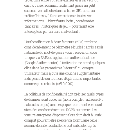
casino ; il se reconnaît facilement grâce au petit
cadenas vert affiché dans la barre URL ainsi au
préfixe “https://”. Sans ce protocole toutes vos
informations – identifiants login , coordonnées
bancaires , historiques de jeu – pourraient être
interceptées par un tiers malveillant .
L’authentification à deux facteurs (2FA) renforce
considérablement ce périmètre sécurisé : après saisie
habituelle du mot‑de‑passe vous recevez un code
unique via SMS ou application authentificatrice
(Google Authenticator). L’activation ne prend quelques
clics dans les paramètres “Sécurité” du compte
utilisateur mais ajoute une couche supplémentaire
indispensable surtout lors d’opérations importantes
comme gros retraits (>€10 000).
La politique de confidentialité doit préciser quels types
de données sont collectés (nom complet , adresse IP ,
habitudes de jeu) ainsi expliquer comment elles sont
stockées conformément au RGPD européen*. Les
joueurs européens disposent alors d’un droit à l’oubli
complet pouvant être exercé via formulaire dédié ;
aucune donnée résiduelle ne doit subsister après